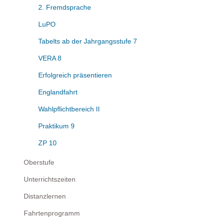
2. Fremdsprache
LuPO
Tabelts ab der Jahrgangsstufe 7
VERA 8
Erfolgreich präsentieren
Englandfahrt
Wahlpflichtbereich II
Praktikum 9
ZP 10
Oberstufe
Unterrichtszeiten
Distanzlernen
Fahrtenprogramm