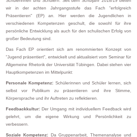
Schülerinnen und Schülern. Seit dem Schuljahr 2018/19 bieten
wir in der achten Jahrgangsstufe das Fach "erfolgreich
Präsentieren" (EP) an. Hier werden die Jugendlichen in
verschiedenen Kompetenzen geschult, die sowohl für ihre
persönliche Entwicklung als auch für den schulischen Erfolg von
großer Bedeutung sind.
Das Fach EP orientiert sich am renommierten Konzept von
"Jugend präsentiert", entwickelt und aktualisiert vom Seminar für
Allgemeine Rhetorik der Universität Tübingen. Dabei stehen vier
Hauptkompetenzen im Mittelpunkt:
Personale Kompetenz:
Schülerinnen und Schüler lernen, sich
selbst vor Publikum zu präsentieren und ihre Stimme,
Körpersprache und ihr Auftreten zu reflektieren.
Feedbackkultur:
Der Umgang mit individuellem Feedback wird
gelehrt, um die eigene Wirkung und Persönlichkeit zu
verbessern.
Soziale Kompetenz:
Da Gruppenarbeit, Themenanalyse und