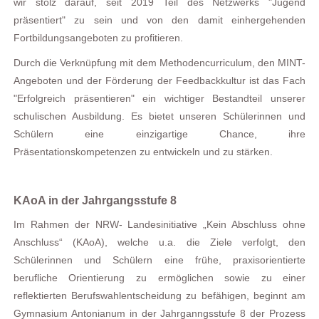
wir stolz darauf, seit 2019 Teil des Netzwerks "Jugend
präsentiert" zu sein und von den damit einhergehenden
Fortbildungsangeboten zu profitieren.
Durch die Verknüpfung mit dem Methodencurriculum, den MINT-
Angeboten und der Förderung der Feedbackkultur ist das Fach
"Erfolgreich präsentieren" ein wichtiger Bestandteil unserer
schulischen Ausbildung. Es bietet unseren Schülerinnen und
Schülern eine einzigartige Chance, ihre
Präsentationskompetenzen zu entwickeln und zu stärken.
KAoA in der Jahrgangsstufe 8
Im Rahmen der NRW- Landesinitiative „Kein Abschluss ohne
Anschluss“ (KAoA), welche u.a. die Ziele verfolgt, den
Schülerinnen und Schülern eine frühe, praxisorientierte
berufliche Orientierung zu ermöglichen sowie zu einer
reflektierten Berufswahlentscheidung zu befähigen, beginnt am
Gymnasium Antonianum in der Jahrganngsstufe 8 der Prozess