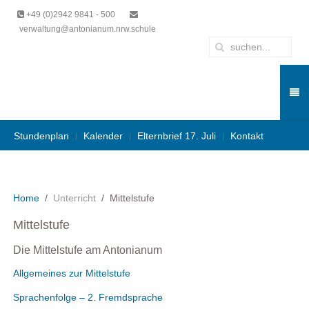
+49 (0)2942 9841 - 500
verwaltung@antonianum.nrw.schule
Stundenplan
Kalender
Elternbrief 17. Juli
Kontakt
Home
Unterricht
Mittelstufe
Mittelstufe
Die Mittelstufe am Antonianum
Allgemeines zur Mittelstufe
Sprachenfolge – 2. Fremdsprache