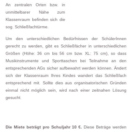
An zentralen Orten bzw. in
unmittelbarer Nähe zum
Klassenraum
befinden sich die
sog. Schließfachtürme.
Um den unterschiedlichen Bedürfnissen der SchülerInnen
gerecht zu werden, gibt es Schließfächer in unterschiedlichen
Größen (Höhe: 36 cm bis 56 cm bzw.
XL
: 75 cm), so dass
Musikinstrumente und
Sporttaschen
bei Teilnahme an den
entsprechenden
AGs
sicher aufbewahrt werden können. Ändert
sich der
Klassenraum
Ihres Kindes wandert das Schließfach
entsprechend mit. Sollte dies aus organisatorischen Gründen
einmal nicht möglich sein, wird nach einer zeitnahen Lösung
gesucht.
Die Miete beträgt pro Schuljahr 10 €.
Diese Beträge werden