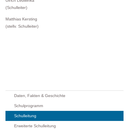
Ulrich Ledwinka
(Schulleiter)
Matthias Kersting
(stellv. Schulleiter)
Daten, Fakten & Geschichte
Schulprogramm
Schulleitung
Erweiterte Schulleitung