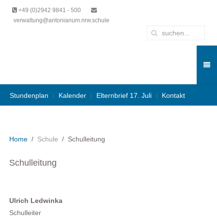
+49 (0)2942 9841 - 500
verwaltung@antonianum.nrw.schule
Stundenplan
Kalender
Elternbrief 17. Juli
Kontakt
Home
Schule
Schulleitung
Schulleitung
Ulrich Ledwinka
Schulleiter