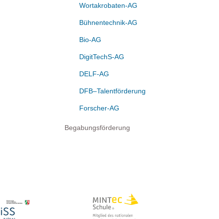
Wortakrobaten-AG
Bühnentechnik-AG
Bio-AG
DigitTechS-AG
DELF-AG
DFB–Talentförderung
Forscher-AG
Begabungsförderung