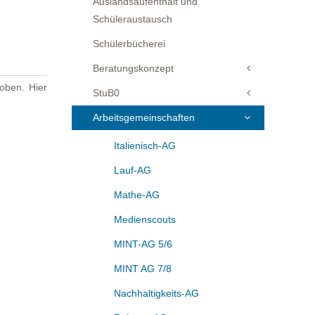
Auslandsaufenthalt und
Schüleraustausch
Schülerbücherei
Beratungskonzept
oben. Hier
StuB0
Arbeitsgemeinschaften
Italienisch-AG
Lauf-AG
Mathe-AG
Medienscouts
MINT-AG 5/6
MINT AG 7/8
Nachhaltigkeits-AG