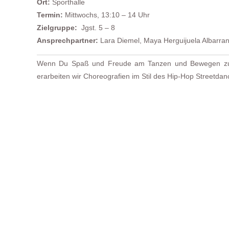
Ort:
Sporthalle
Termin:
Mittwochs, 13:10 – 14 Uhr
Zielgruppe:
Jgst. 5 – 8
Ansprechpartner:
Lara Diemel, Maya Herguijuela Albarra
Wenn Du Spaß und Freude am Tanzen und Bewegen zu he
erarbeiten wir Choreografien im Stil des Hip-Hop Streetd