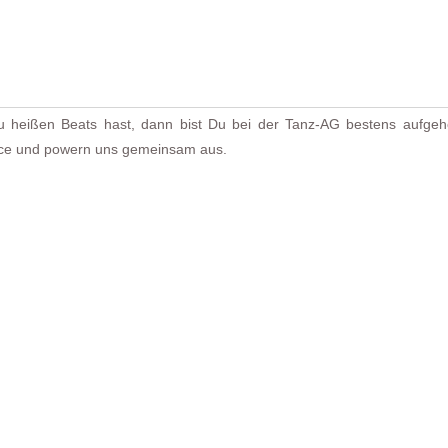
n
ißen Beats hast, dann bist Du bei der Tanz-AG bestens aufgeh
ance und powern uns gemeinsam aus.