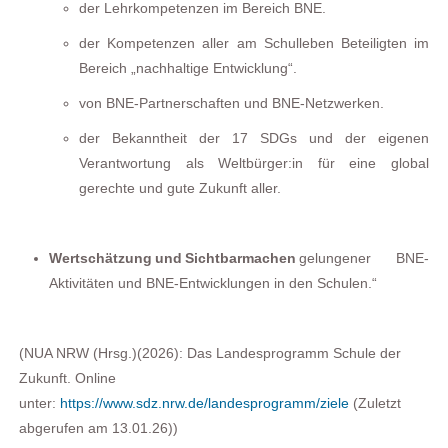
der Lehrkompetenzen im Bereich BNE.
der Kompetenzen aller am Schulleben Beteiligten im
Bereich „nachhaltige Entwicklung“.
von BNE-Partnerschaften und BNE-Netzwerken.
der Bekanntheit der 17 SDGs und der eigenen
Verantwortung als
Weltbürger:in
für eine global
gerechte und gute Zukunft aller.
Wertschätzung und
Sichtbarmachen
gelungener BNE-
Aktivitäten und BNE-Entwicklungen in den Schulen.“
(NUA NRW (Hrsg.)
(2026): Das Landesprogramm Schule der
Zukunft. Online
unter:
https://www.sdz.nrw.de/landesprogramm/ziele
(Zuletzt
abgerufen am 13.01.26))