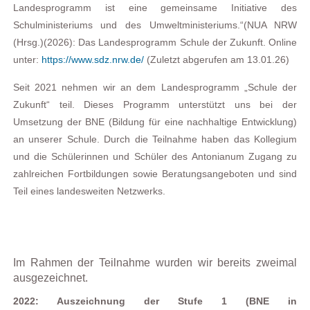
Landesprogramm ist eine gemeinsame Initiative des
Schulministeriums und des Umweltministeriums.“
(NUA NRW
(Hrsg.)
(2026): Das
Landesprogramm Schule der Zukunft. Online
unter:
https://www.sdz.nrw.de/
(Zuletzt abgerufen am 13.01.26)
Seit 2021 nehmen wir an dem Landesprogramm „Schule der
Zukunft“ teil. Dieses Programm unterstützt uns bei der
Umsetzung der BNE (Bildung für eine nachhaltige Entwicklung)
an unserer Schule. Durch die Teilnahme haben das Kollegium
und die Schülerinnen und Schüler des
Antonianum
Zugang zu
zahlreichen Fortbildungen sowie Beratungsangeboten und sind
Teil eines landesweiten Netzwerks.
Im Rahmen der Teilnahme wurden wir bereits zweimal
ausgezeichnet.
2022: Auszeichnung der Stufe 1 (BNE in