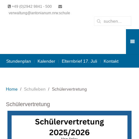
+49 (0)2942 9841 - 500
verwaltung@antonianum.nrw.schule
Stundenplan
Kalender
Elternbrief 17. Juli
Kontakt
Home
Schulleben
Schülervertretung
Schülervertretung