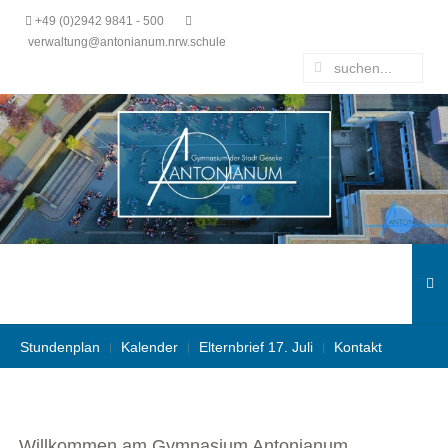
+49 (0)2942 9841 - 500
verwaltung@antonianum.nrw.schule
Stundenplan
Kalender
Elternbrief 17. Juli
Kontakt
Willkommen am Gymnasium Antonianum