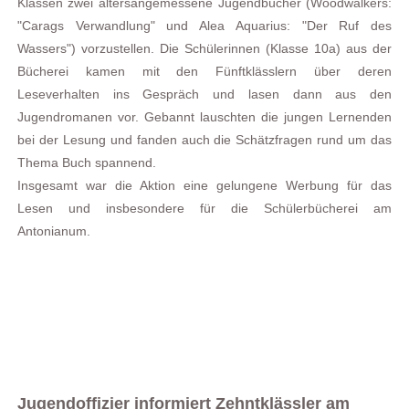
Klassen zwei altersangemessene Jugendbücher (Woodwalkers:
"Carags Verwandlung" und Alea Aquarius: "Der Ruf des
Wassers") vorzustellen. Die Schülerinnen (Klasse 10a) aus der
Bücherei kamen mit den Fünftklässlern über deren
Leseverhalten ins Gespräch und lasen dann aus den
Jugendromanen vor. Gebannt lauschten die jungen Lernenden
bei der Lesung und fanden auch die Schätzfragen rund um das
Thema Buch spannend.
Insgesamt war die Aktion eine gelungene Werbung für das
Lesen und insbesondere für die Schülerbücherei am
Antonianum.
Jugendoffizier informiert Zehntklässler am