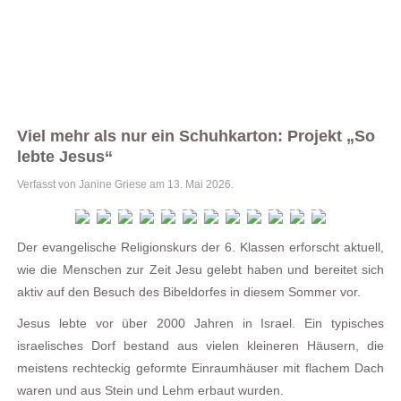
Viel mehr als nur ein Schuhkarton: Projekt „So
lebte Jesus“
Verfasst von Janine Griese am
13. Mai 2026
.
Der evangelische Religionskurs der 6. Klassen erforscht aktuell,
wie die Menschen zur Zeit Jesu gelebt haben und bereitet sich
aktiv auf den Besuch des Bibeldorfes in diesem Sommer vor.
Jesus lebte vor über 2000 Jahren in Israel. Ein typisches
israelisches Dorf bestand aus vielen kleineren Häusern, die
meistens rechteckig geformte Einraumhäuser mit flachem Dach
waren und aus Stein und Lehm erbaut wurden.