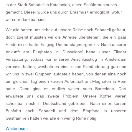
in der Stadt Sabadell in Katalonien, einen Schüleraustausch
gemacht. Dieser wurde uns durch Erasmus+ ermöglicht, wofür
wir sehr dankbar sind.
Wir alle haben uns sehr auf unsere Reise nach Sabadell gefreut,
doch zuerst mussten wir die Anreise überstehen, die ein paar
Hindernisse hatte. Es ging Donnerstagmorgen los. Nach unserer
Ankunft am Flughafen in Düsseldorf hatte unser Flieger
Verspätung, sodass wir unseren Anschlussflug in Amsterdam
verpasst hätten, weshalb es eine kleine Planänderung gab und
wir uns in zwei Gruppen aufgeteilt haben, von denen eine noch
am gleichen Tag einen kurzen Aufenthalt am Flughafen in Rom
hatte. Dann ging es endlich weiter nach Barcelona. Dort
erwartete uns das zweite Problem: Unsere Koffer waren
scheinbar noch in Deutschland geblieben. Nach einer kurzen
Busfahrt nach Sabadell und dem Empfang in unseren
Gastfamilien hatten wir alle ein wenig Ruhe nötig.
Weiterlesen