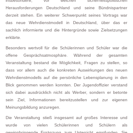
insbesondere, vor welchen sicherheitspolitischen
Herausforderungen Deutschland und seine Bündnispartner
derzeit stehen. Ein weiterer Schwerpunkt seines Vortrags war
das neue Wehrdienstmodell in Deutschland, über das er
sachlich informierte und die Hintergründe sowie Zielsetzungen
erklärte.
Besonders wertvoll für die Schülerinnen und Schüler war die
offene Gesprächsatmosphäre. Während der gesamten
Veranstaltung bestand die Möglichkeit, Fragen zu stellen, so
dass vor allem auch die konkreten Auswirkungen des neuen
Wehrdienstmodells auf die persönliche Lebensplanung in den
Blick genommen werden konnten. Der Jugendoffizier verstand
sich dabei ausdrücklich nicht als Werber, sondern er betonte
sein Ziel, Informationen bereitzustellen und zur eigenen
Meinungsbildung anzuregen.
Die Veranstaltung stieß insgesamt auf großes Interesse und
wurde von vielen Schülerinnen und Schülern als
gewinnbringende Ergänzung zum Unterricht empfunden. Sie