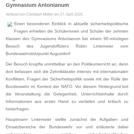
Gymnasium Antonianum
Verfasst von Christoph Müller am
27. April 2026
.
Einen besonderen Einblick in aktuelle sicherheitspolitische
Fragen erhielten die Schülerinnen und Schüler der zehnten
Klassen des Gymnasiums Antonianum bei einem 90‑minütigen
Besuch des Jugendoffiziers Robin Lintemeier vom
Bundeswehrstützpunkt Augustdorf.
Der Besuch knüpfte unmittelbar an den Politikunterricht an, denn
dort befassen sich die Zehntklässler intensiv mit internationalen
Konflikten, Fragen der Sicherheitspolitik sowie mit der Rolle der
Bundeswehr im Kontext der NATO. Vor diesem Hintergrund bot
die Veranstaltung die Gelegenheit, Unterrichtsinhalte durch
Informationen aus erster Hand zu vertiefen und kritisch zu
hinterfragen.
Hauptmann Lintemeier stellte zunächst die Aufgaben und
Einsatzbereiche der Bundeswehr vor und erläuterte dabei