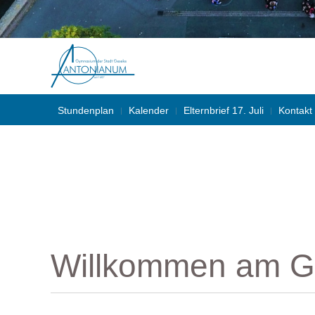
Stundenplan
Kalender
Elternbrief 17. Juli
Kontakt
Willkommen am G