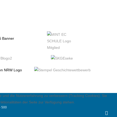
te und die Nutzererfahrung zu verbessern (Tracking Cookies). Sie
ktionalitäten der Seite zur Verfügung stehen.
- 500