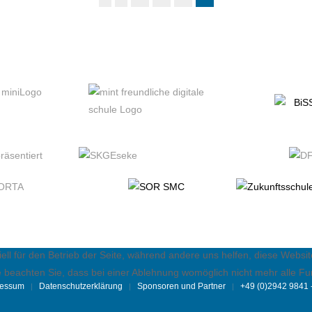
ell für den Betrieb der Seite, während andere uns helfen, diese Websi
 beachten Sie, dass bei einer Ablehnung womöglich nicht mehr alle Fun
ressum
Datenschutzerklärung
Sponsoren und Partner
+49 (0)2942 9841 